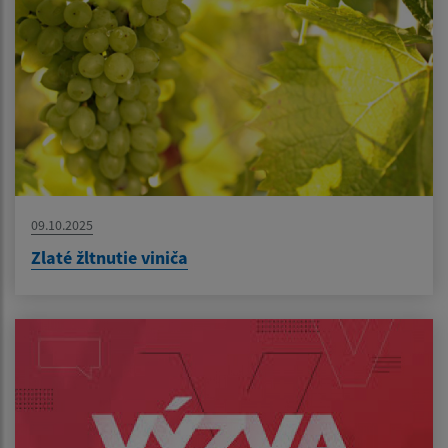
09.10.2025
Zlaté žltnutie viniča