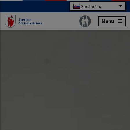
Slovenčina
Jovice
Menu
Oficiálna stránka