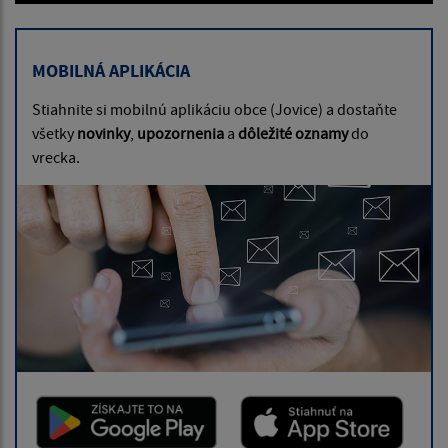
MOBILNÁ APLIKÁCIA
Stiahnite si mobilnú aplikáciu obce (Jovice) a dostaňte
všetky
novinky
,
upozornenia
a
dôležité oznamy
do
vrecka.