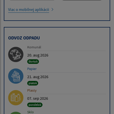
Viac o mobilnej aplikácii
ODVOZ ODPADU
Komunál
20. aug 2026
štvrtok
Papier
21. aug 2026
piatok
Plasty
07. sep 2026
pondelok
Sklo