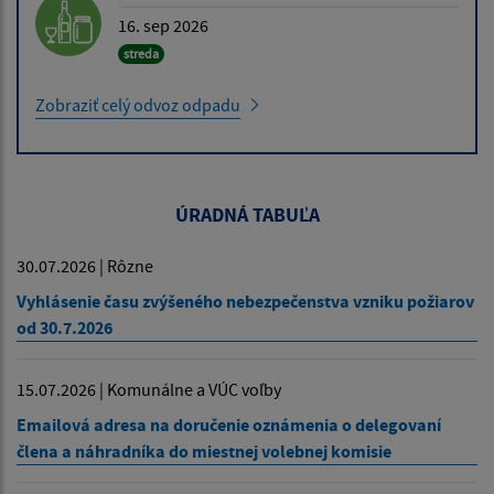
16. sep 2026
streda
Zobraziť celý odvoz odpadu
ÚRADNÁ TABUĽA
30.07.2026 | Rôzne
Vyhlásenie času zvýšeného nebezpečenstva vzniku požiarov
od 30.7.2026
15.07.2026 | Komunálne a VÚC voľby
Emailová adresa na doručenie oznámenia o delegovaní
člena a náhradníka do miestnej volebnej komisie