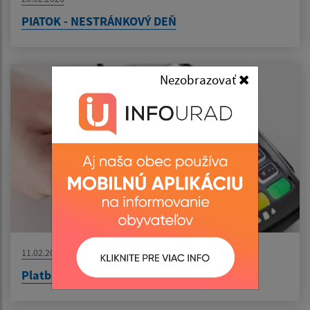
PIATOK - NESTRÁNKOVÝ DEŇ
Nezobrazovať
11.02.2026
Platba kartou na obecnom úrade