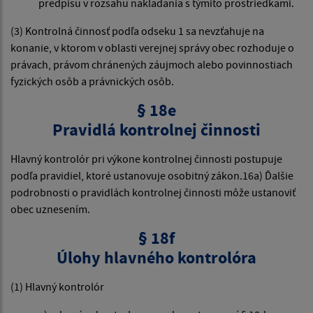
predpisu v rozsahu nakladania s týmito prostriedkami.
(3) Kontrolná činnosť podľa odseku 1 sa nevzťahuje na
konanie, v ktorom v oblasti verejnej správy obec rozhoduje o
právach, právom chránených záujmoch alebo povinnostiach
fyzických osôb a právnických osôb.
§ 18e
Pravidlá kontrolnej činnosti
Hlavný kontrolór pri výkone kontrolnej činnosti postupuje
podľa pravidiel, ktoré ustanovuje osobitný zákon.16a) Ďalšie
podrobnosti o pravidlách kontrolnej činnosti môže ustanoviť
obec uznesením.
§ 18f
Úlohy hlavného kontrolóra
(1) Hlavný kontrolór