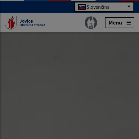
Slovenčina
Jovice
Menu
Oficiálna stránka