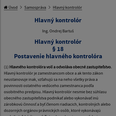
Úvod
Samospráva
Hlavný kontrolór
Hlavný kontrolór
Ing. Ondrej Bartuš
Hlavný kontrolór
§ 18
Postavenie hlavného kontrolóra
(1)
Hlavného kontrolóra volí a odvoláva obecné zastupiteľstvo
.
Hlavný kontrolór je zamestnancom obce a ak tento zákon
neustanovuje inak, vzťahujú sa na neho všetky práva a
povinnosti ostatného vedúceho zamestnanca podľa
osobitného predpisu. Hlavný kontrolór nesmie bez súhlasu
obecného zastupiteľstva podnikať alebo vykonávať inú
zárobkovú činnosť a byť členom riadiacich, kontrolných alebo
dozorných orgánov právnických osôb, ktoré vykonávajú