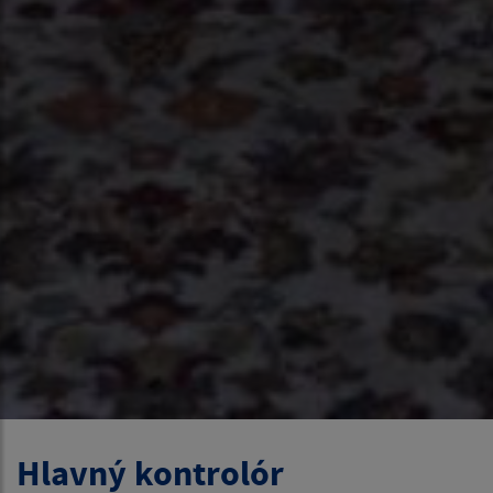
Hlavný kontrolór