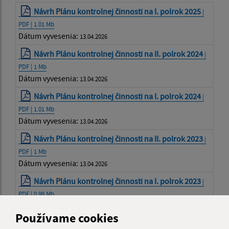
Návrh Plánu kontrolnej činnosti na I. polrok 2025
|
PDF | 1.01 Mb
Dátum vyvesenia:
13.04.2026
Návrh Plánu kontrolnej činnosti na II. polrok 2024
|
PDF | 1 Mb
Dátum vyvesenia:
13.04.2026
Návrh Plánu kontrolnej činnosti na I. polrok 2024
|
PDF | 1.01 Mb
Dátum vyvesenia:
13.04.2026
Návrh Plánu kontrolnej činnosti na II. polrok 2023
|
PDF | 1 Mb
Dátum vyvesenia:
13.04.2026
Návrh Plánu kontrolnej činnosti na I. polrok 2023
|
PDF | 0.98 Mb
Dátum vyvesenia:
13.04.2026
Používame cookies
Návrh plánu kontrolnej činnosti hlavného