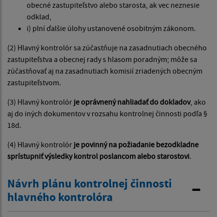
obecné zastupiteľstvo alebo starosta, ak vec neznesie
odklad,
i) plní ďalšie úlohy ustanovené osobitným zákonom.
(2) Hlavný kontrolór sa zúčastňuje na zasadnutiach obecného
zastupiteľstva a obecnej rady s hlasom poradným; môže sa
zúčastňovať aj na zasadnutiach komisií zriadených obecným
zastupiteľstvom.
(3) Hlavný kontrolór
je oprávnený nahliadať do dokladov
, ako
aj do iných dokumentov v rozsahu kontrolnej činnosti podľa §
18d.
(4) Hlavný kontrolór
je povinný na požiadanie bezodkladne
sprístupniť výsledky kontrol poslancom alebo starostovi
.
Návrh plánu kontrolnej činnosti
hlavného kontrolóra