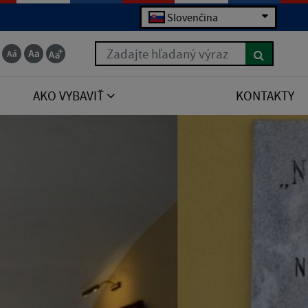
Slovenčina
Zadajte hľadaný výraz
AKO VYBAVIŤ
KONTAKTY