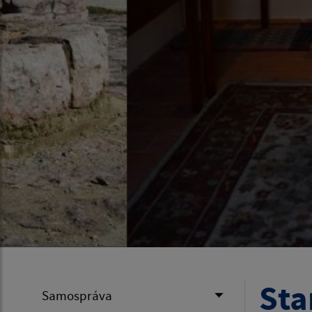
Sta
Samospráva