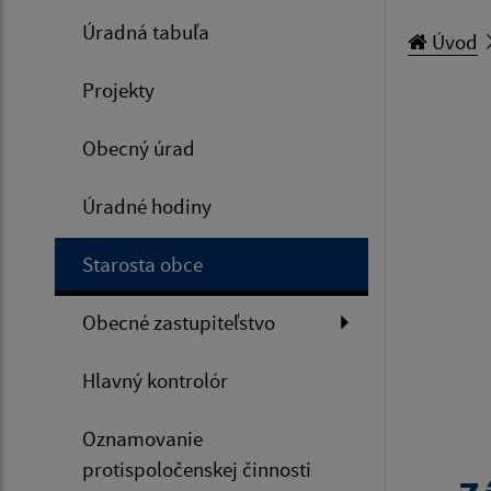
Úradná tabuľa
Úvod
Projekty
Obecný úrad
Úradné hodiny
Starosta obce
Obecné zastupiteľstvo
Hlavný kontrolór
Oznamovanie
protispoločenskej činnosti