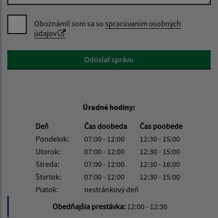
Oboznámil som sa so
spracúvaním osobných
údajov
Google reCaptcha Response
Odoslať správu
Úradné hodiny:
Deň
Čas doobeda
Čas poobede
Pondelok:
07:00 - 12:00
12:30 - 15:00
Utorok:
07:00 - 12:00
12:30 - 15:00
Streda:
07:00 - 12:00
12:30 - 16:00
Štvrtok:
07:00 - 12:00
12:30 - 15:00
Piatok:
nestránkový deň
Obedňajšia prestávka:
12:00 - 12:30