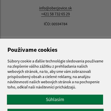
info@obecjovice.sk
+421 58 732 65 29
IČO: 00594784
Používame cookies
Súbory cookie a ďalšie technológie sledovania používame
na zlepšenie vášho zážitku z prehliadania našich
webových stránok, na to, aby sme vám zobrazovali
prispôsobený obsah a cielené reklamy, na analýzu
návštevnosti našich webových stránok a na pochopenie
toho, odkiaľ naši návštevníci prichádzajú.
Súhlasím