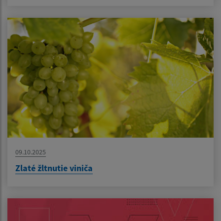
09.10.2025
Zlaté žltnutie viniča