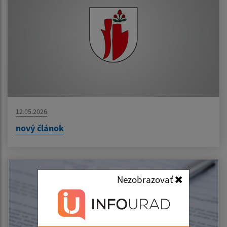
12.05.2026
nový článok
Nezobrazovať