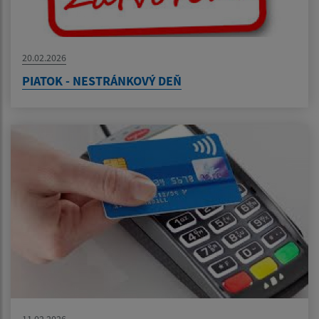
20.02.2026
PIATOK - NESTRÁNKOVÝ DEŇ
11.02.2026