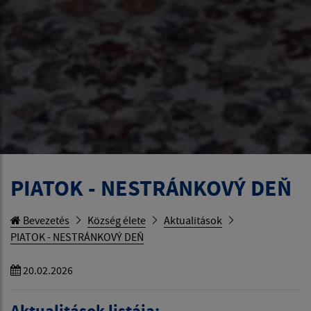
PIATOK - NESTRÁNKOVÝ DEŇ
Bevezetés
Község élete
Aktualitások
PIATOK - NESTRÁNKOVÝ DEŇ
20.02.2026
Aktualitások listája: