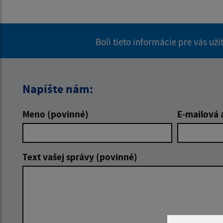
Boli tieto informácie pre vás už
Napíšte nám:
Meno (povinné)
E-mailová 
Text vašej správy (povinné)