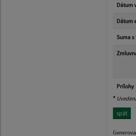
Dátum v
Dátum e
Suma s
Zmluvná
Prílohy
*
Uvedená 
späť
Generova