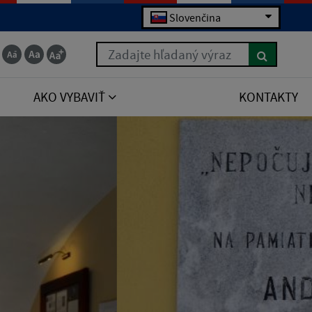
Slovenčina
Zadajte hľadaný výraz
AKO VYBAVIŤ
KONTAKTY