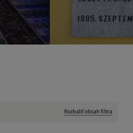
Rozbaliť obsah filtra
Hľadať v: