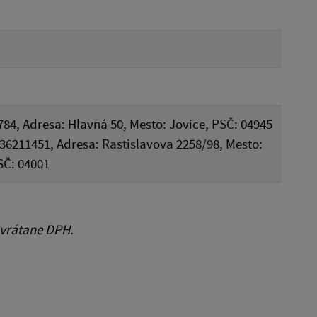
784, Adresa: Hlavná 50, Mesto: Jovice, PSČ: 04945
O: 36211451, Adresa: Rastislavova 2258/98, Mesto:
SČ: 04001
 vrátane DPH.