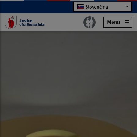
Slovenčina
Jovice
Menu
Oficiálna stránka