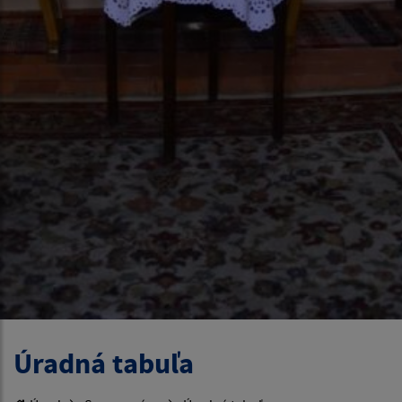
Úradná tabuľa