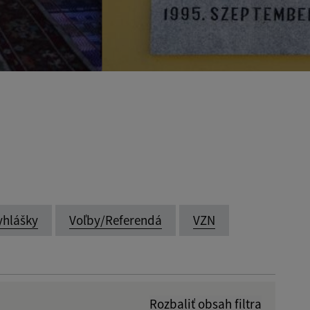
yhlášky
Voľby/Referendá
VZN
Rozbaliť obsah filtra