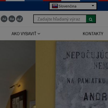
Slovenčina
Zadajte hľadaný výraz
AKO VYBAVIŤ
KONTAKTY