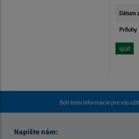
Dátum z
Prílohy
späť
Boli tieto informácie pre vás už
Napíšte nám: