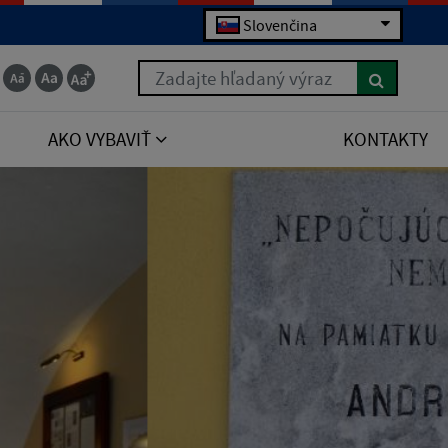
Slovenčina
Zadajte hľadaný výraz
AKO VYBAVIŤ
KONTAKTY