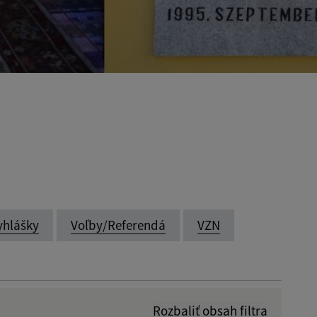
yhlášky
Voľby/Referendá
VZN
Rozbaliť obsah filtra