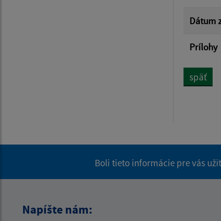
Dátum z
Prílohy
späť
Boli tieto informácie pre vás už
Napíšte nám: