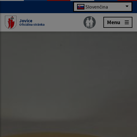
Slovenčina
Jovice
Menu
Oficiálna stránka