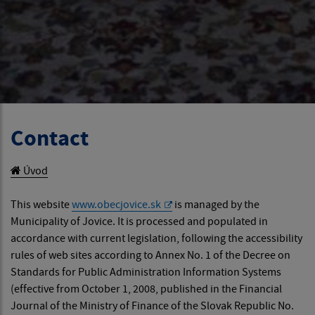
Contact
Úvod
This website
www.obecjovice.sk
is managed by the
Municipality of Jovice. It is processed and populated in
accordance with current legislation, following the accessibility
rules of web sites according to Annex No. 1 of the Decree on
Standards for Public Administration Information Systems
(effective from October 1, 2008, published in the Financial
Journal of the Ministry of Finance of the Slovak Republic No.