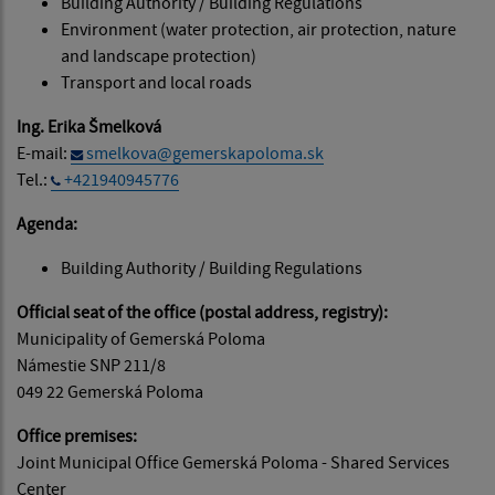
Building Authority / Building Regulations
Environment (water protection, air protection, nature
and landscape protection)
Transport and local roads
Ing. Erika Šmelková
E-mail:
smelkova@gemerskapoloma.sk
Tel.:
+421940945776
Agenda:
Building Authority / Building Regulations
Official seat of the office (postal address, registry):
Municipality of Gemerská Poloma
Námestie SNP 211/8
049 22 Gemerská Poloma
Office premises:
Joint Municipal Office Gemerská Poloma - Shared Services
Center